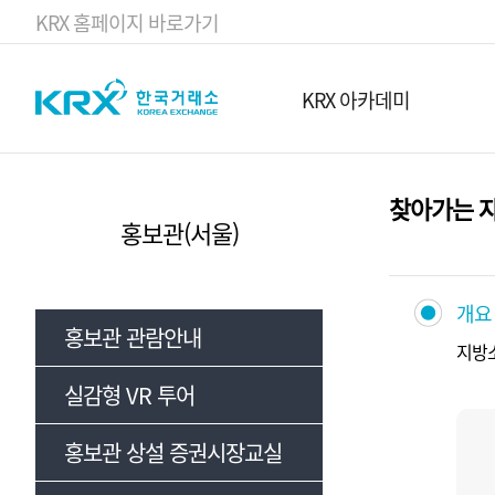
KRX 홈페이지 바로가기
KRX 아카데미
찾아가는 
홍보관(서울)
개요
홍보관 관람안내
지방소
실감형 VR 투어
홍보관 상설 증권시장교실