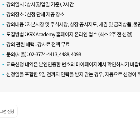
강의일시 : 상시(영업일 기준), 2시간
강의장소 : 신청 단체 제공 장소
강의내용 : 자본시장 및 주식시장, 상장·공시제도, 채권 및 금리상품, 
모집방법 : KRX Academy 홈페이지 온라인 접수 (최소 2주 전 신청)
강의 관련 혜택 : 강사료 전액 무료
문의(서울) : 02-3774-4413, 4488, 4098
교육신청 내역은 본인인증한 번호의 마이페이지에서 확인하시기 바랍
신청일을 포함한 5일 전까지 연락을 받지 않는 경우, 자동으로 신청이 취
그램 신청