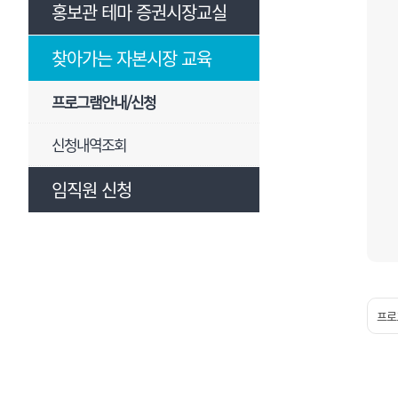
홍보관 테마 증권시장교실
찾아가는 자본시장 교육
프로그램안내/신청
신청내역조회
임직원 신청
프로