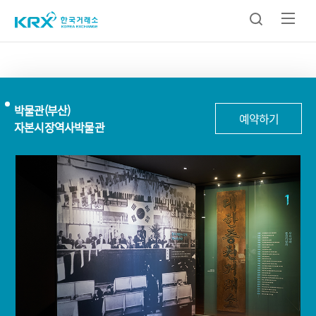
박물관(부산)
예약하기
자본시장역사박물관