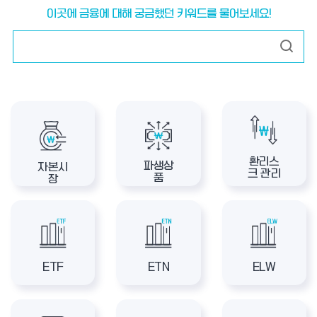
이곳에 금융에 대해 궁금했던 키워드를 물어보세요!
환리스
파생상
자본시
크 관리
품
장
ETF
ETN
ELW