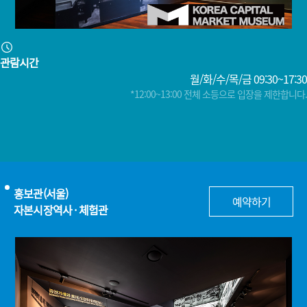
관람시간
월/화/수/목/금 09:30~17:30
*12:00~13:00 전체 소등으로 입장을 제한합니다.
홍보관(서울)
예약하기
자본시장역사 · 체험관