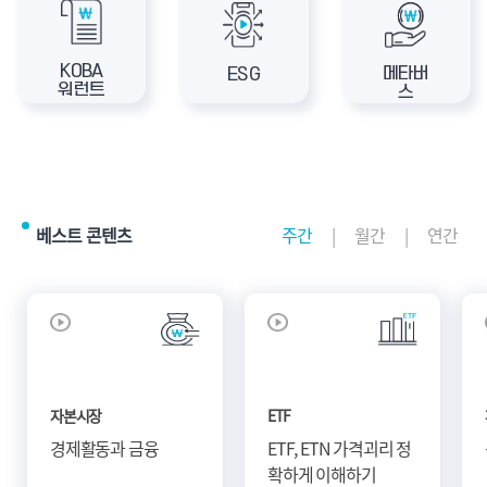
KOBA
메타버
ESG
워런트
스
베스트 콘텐츠
주간
월간
연간
자본시장
ETF
경제활동과 금융
ETF, ETN 가격괴리 정
확하게 이해하기