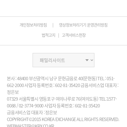
개인정보처리방침
영상정보처리기기 운영관리방침
법적고지
고객서비스헌장
본사 : 48400 부산광역시 남구 문현금융로 40(문현동)
TEL : 051-
662-2000
사업자 등록번호 : 602-81-35420 금융서비스업
대표자 :
정은보
07329 서울특별시 영등포구 여의나루로 76(여의도동)
TEL:1577-
0088 / 02-3774-9000
사업자 등록번호 : 602-81-35420
금융서비스업
대표자 : 정은보
COPYRIGHT©2015 KOREA EXCHANGE ALL RIGHTS RESERVED.
WEBMASTER@KRX.CO.KR