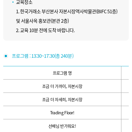
교육장소
1. 한국거래소 부산본사 자본시장역사박물관(BIFC 51층)
및 서울사옥 홍보관(본관 2층)
2. 교육 10분 전에 도착 바랍니다.
프로그램 : 13:30~17:30(총 240분)
프로그램 명
조금 더 가까이, 자본시장
조금 더 자세히, 자본시장
Trading Floor!
선배님 반가워요!