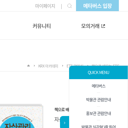
메타버스 입장
마이페이지
커뮤니티
모의거래
KRX 아카데미
ETF 강의실
책으로 배우는 ETF
QUICK MENU
메타버스
박물관 관람안내
책으로 배우는 ETF
홍보관 관람안내
자산관리, 이제는 ETF다
박물관 실감형 VR 투어