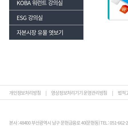
KOBA 워런트 강의실
ESG 강의실
자본시장 유물 엿보기
개인정보처리방침
영상정보처리기기 운영관리방침
법적
본사 : 48400 부산광역시 남구 문현금융로 40(문현동)
TEL : 051-662-