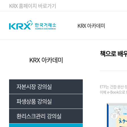
KRX 홈페이지 바로가기
KRX 아카데미
책으로 배우
KRX 아카데미
자본시장 강의실
ETF는 간접·분산·
이제 e-Book으로
파생상품 강의실
환리스크관리 강의실