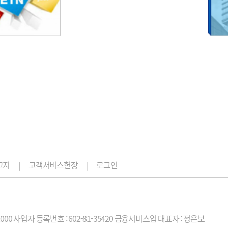
고지
고객서비스헌장
로그인
2000
사업자 등록번호 : 602-81-35420 금융서비스업
대표자 : 정은보