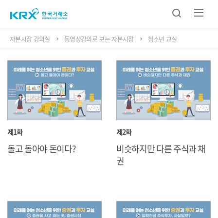
자본시장 강의실
동영상강의로 보는 자본시장
청소년 교실
제1화
제2화
돌고 돌아야 돈이다?
비슷하지만 다른 주식과 채
권