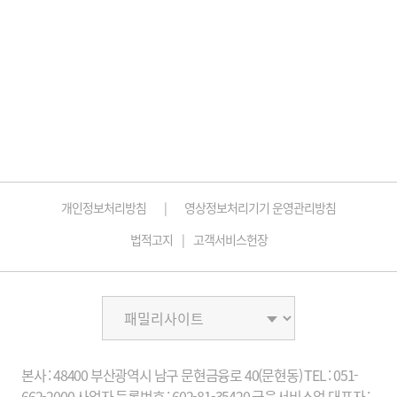
개인정보처리방침
영상정보처리기기 운영관리방침
법적고지
고객서비스헌장
본사 : 48400 부산광역시 남구 문현금융로 40(문현동)
TEL : 051-
662-2000
사업자 등록번호 : 602-81-35420 금융서비스업
대표자 :