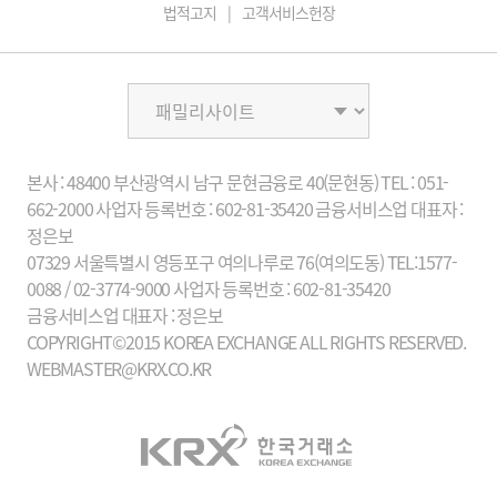
법적고지
고객서비스헌장
본사 : 48400 부산광역시 남구 문현금융로 40(문현동)
TEL : 051-
662-2000
사업자 등록번호 : 602-81-35420 금융서비스업
대표자 :
정은보
07329 서울특별시 영등포구 여의나루로 76(여의도동)
TEL:1577-
0088 / 02-3774-9000
사업자 등록번호 : 602-81-35420
금융서비스업
대표자 : 정은보
COPYRIGHT©2015 KOREA EXCHANGE ALL RIGHTS RESERVED.
WEBMASTER@KRX.CO.KR