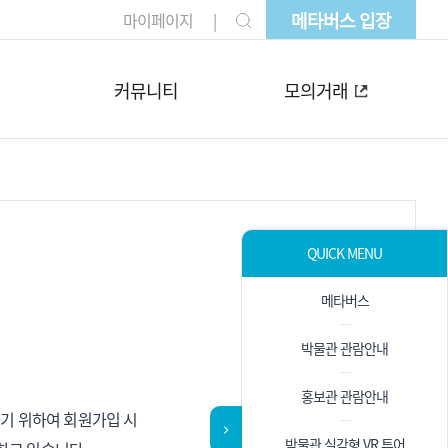
메타버스 입장
마이페이지
커뮤니티
모의거래
QUICK MENU
메타버스
박물관 관람안내
홍보관 관람안내
기 위하여 회원가입 시
박물관 실감형 VR 투어