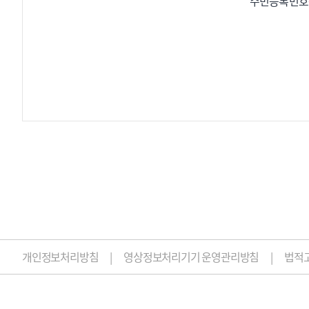
주민등록번호를
개인정보처리방침
영상정보처리기기 운영관리방침
법적