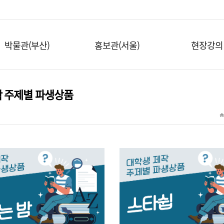
박물관(부산)
홍보관(서울)
현장강의
작 주제별 파생상품