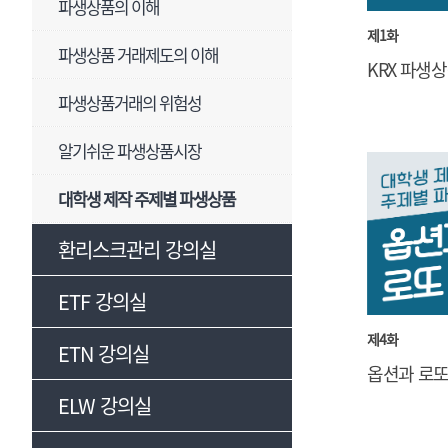
파생상품의 이해
제1화
파생상품 거래제도의 이해
KRX 파생
파생상품거래의 위험성
알기쉬운 파생상품시장
대학생 제작 주제별 파생상품
환리스크관리 강의실
ETF 강의실
제4화
ETN 강의실
옵션과 로
ELW 강의실