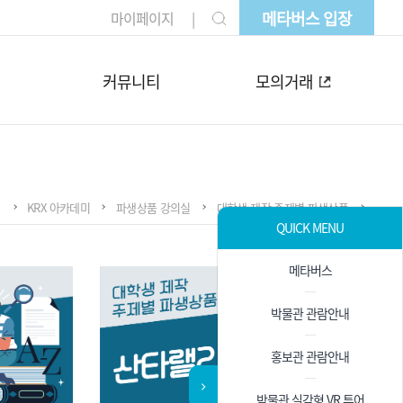
메타버스 입장
마이페이지
커뮤니티
모의거래
KRX 아카데미
파생상품 강의실
대학생 제작 주제별 파생상품
QUICK MENU
메타버스
박물관 관람안내
홍보관 관람안내
박물관 실감형 VR 투어