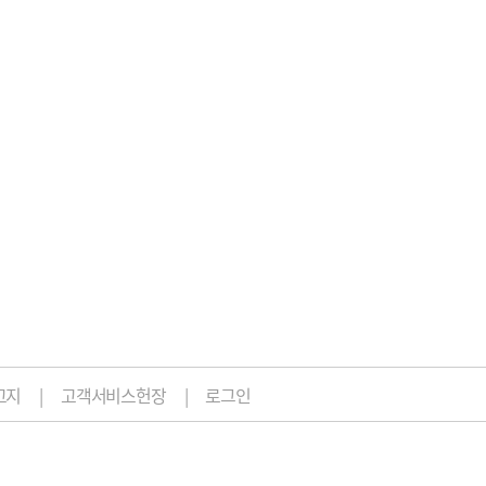
고지
고객서비스헌장
로그인