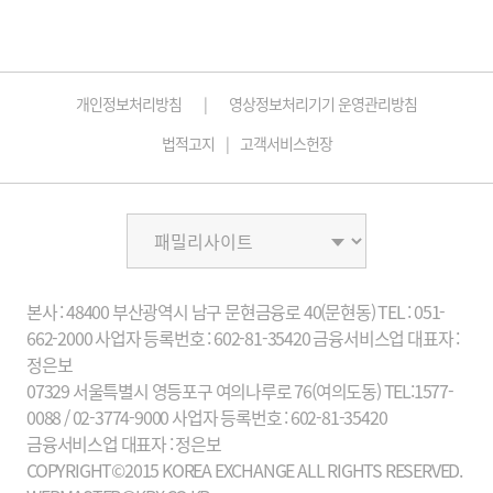
개인정보처리방침
영상정보처리기기 운영관리방침
법적고지
고객서비스헌장
본사 : 48400 부산광역시 남구 문현금융로 40(문현동)
TEL : 051-
662-2000
사업자 등록번호 : 602-81-35420 금융서비스업
대표자 :
정은보
07329 서울특별시 영등포구 여의나루로 76(여의도동)
TEL:1577-
0088 / 02-3774-9000
사업자 등록번호 : 602-81-35420
금융서비스업
대표자 : 정은보
COPYRIGHT©2015 KOREA EXCHANGE ALL RIGHTS RESERVED.